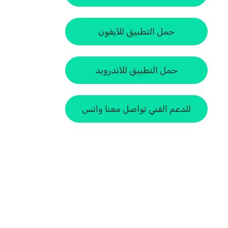
حمل التطبيق للآيفون
حمل التطبيق للآندرويد
للدعم الفني تواصل معنا واتس